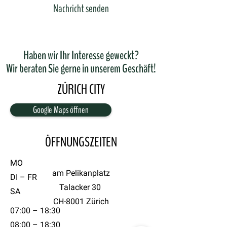
Nachricht senden
Haben wir Ihr Interesse geweckt?
Wir beraten Sie gerne in unserem Geschäft!
ZÜRICH CITY
Google Maps öffnen
ÖFFNUNGSZEITEN
MO
am Pelikanplatz
DI – FR
Talacker 30
SA
CH-8001 Zürich
07:00 – 18:30
08:00 – 18:30