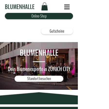
BLUMENHALLE
Online-Shop
Gutscheine
BLUMENHALLE
Dein Blumenexperte in ZÜRICH CITY
Standort besuchen