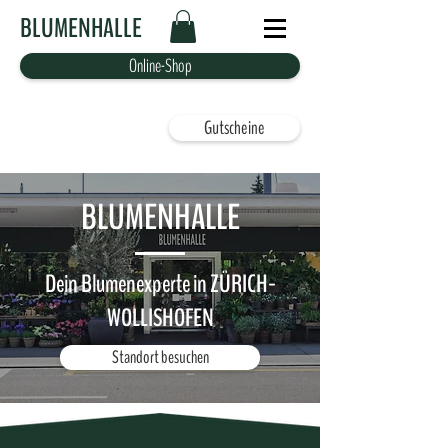
BLUMENHALLE
Online-Shop
Gutscheine
BLUMENHALLE
Dein Blumenexperte in ZÜRICH-
WOLLISHOFEN
Standort besuchen